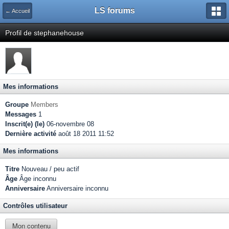
LS forums
← Accueil
Profil de stephanehouse
Mes informations
Groupe
Members
Messages
1
Inscrit(e) (le)
06-novembre 08
Dernière activité
août 18 2011 11:52
Mes informations
Titre
Nouveau / peu actif
Âge
Âge inconnu
Anniversaire
Anniversaire inconnu
Contrôles utilisateur
Mon contenu