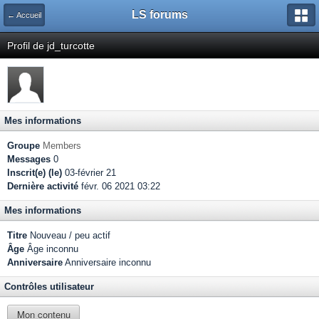
LS forums
← Accueil
Profil de jd_turcotte
Mes informations
Groupe
Members
Messages
0
Inscrit(e) (le)
03-février 21
Dernière activité
févr. 06 2021 03:22
Mes informations
Titre
Nouveau / peu actif
Âge
Âge inconnu
Anniversaire
Anniversaire inconnu
Contrôles utilisateur
Mon contenu