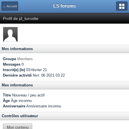
LS forums
← Accueil
Profil de jd_turcotte
Mes informations
Groupe
Members
Messages
0
Inscrit(e) (le)
03-février 21
Dernière activité
févr. 06 2021 03:22
Mes informations
Titre
Nouveau / peu actif
Âge
Âge inconnu
Anniversaire
Anniversaire inconnu
Contrôles utilisateur
Mon contenu