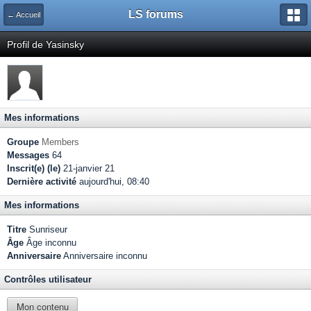
LS forums
← Accueil
Profil de Yasinsky
Mes informations
Groupe
Members
Messages
64
Inscrit(e) (le)
21-janvier 21
Dernière activité
aujourd'hui, 08:40
Mes informations
Titre
Sunriseur
Âge
Âge inconnu
Anniversaire
Anniversaire inconnu
Contrôles utilisateur
Mon contenu