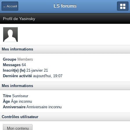
LS forums
← Accueil
Profil de Yasinsky
Mes informations
Groupe
Members
Messages
64
Inscrit(e) (le)
21-janvier 21
Dernière activité
aujourd'hui, 19:07
Mes informations
Titre
Sunriseur
Âge
Âge inconnu
Anniversaire
Anniversaire inconnu
Contrôles utilisateur
Mon contenu