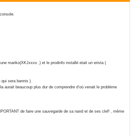
 console.
ne mariko(XKJxxxx..) et le prodinfo installé etait un erista (
 qui sera bannis ).
cela aurait beaucoup plus dur de comprendre d’où venait le problème
IMPORTANT de faire une sauvegarde de sa nand et de ses clef! , même