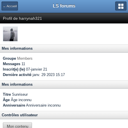
LS forums
← Accueil
Profil de harrynah321
Mes informations
Groupe
Members
Messages
11
Inscrit(e) (le)
07-janvier 21
Dernière activité
janv. 29 2023 15:17
Mes informations
Titre
Sunriseur
Âge
Âge inconnu
Anniversaire
Anniversaire inconnu
Contrôles utilisateur
Mon contenu