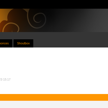
nnonces
Shoutbox
023 15:17