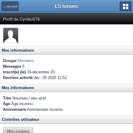
LS forums
← Accueil
Profil de Cyrildu576
Mes informations
Groupe
Members
Messages
5
Inscrit(e) (le)
16-décembre 20
Dernière activité
déc. 20 2020 12:52
Mes informations
Titre
Nouveau / peu actif
Âge
Âge inconnu
Anniversaire
Anniversaire inconnu
Contrôles utilisateur
Mon contenu