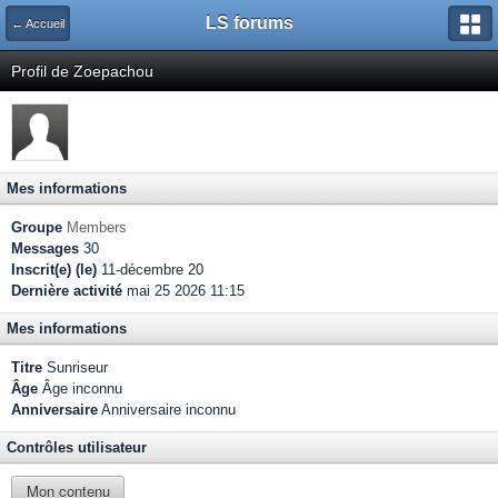
LS forums
← Accueil
Profil de Zoepachou
Mes informations
Groupe
Members
Messages
30
Inscrit(e) (le)
11-décembre 20
Dernière activité
mai 25 2026 11:15
Mes informations
Titre
Sunriseur
Âge
Âge inconnu
Anniversaire
Anniversaire inconnu
Contrôles utilisateur
Mon contenu