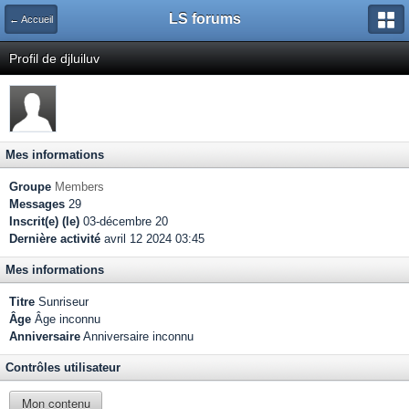
LS forums
← Accueil
Profil de djluiluv
Mes informations
Groupe
Members
Messages
29
Inscrit(e) (le)
03-décembre 20
Dernière activité
avril 12 2024 03:45
Mes informations
Titre
Sunriseur
Âge
Âge inconnu
Anniversaire
Anniversaire inconnu
Contrôles utilisateur
Mon contenu