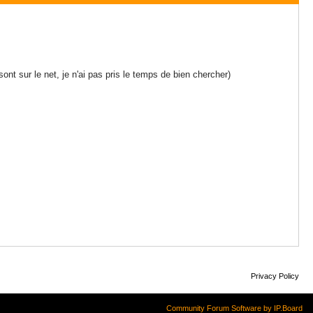
ont sur le net, je n'ai pas pris le temps de bien chercher)
Privacy Policy
Community Forum Software by IP.Board