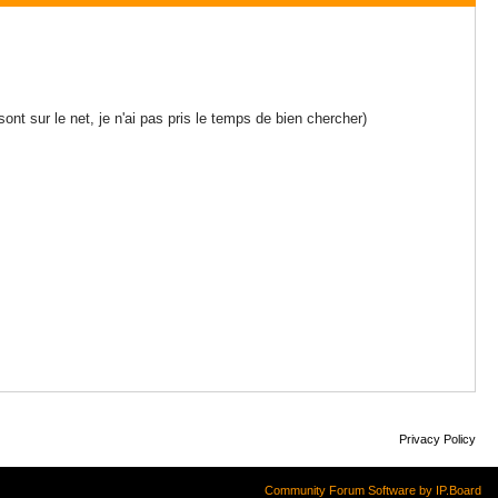
ont sur le net, je n'ai pas pris le temps de bien chercher)
Privacy Policy
Community Forum Software by IP.Board