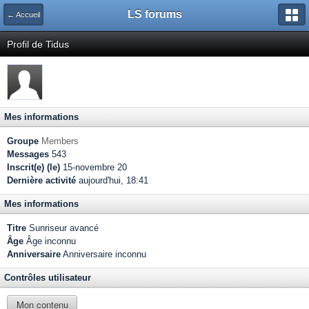
LS forums
← Accueil
Profil de Tidus
Mes informations
Groupe
Members
Messages
543
Inscrit(e) (le)
15-novembre 20
Dernière activité
aujourd'hui, 18:41
Mes informations
Titre
Sunriseur avancé
Âge
Âge inconnu
Anniversaire
Anniversaire inconnu
Contrôles utilisateur
Mon contenu