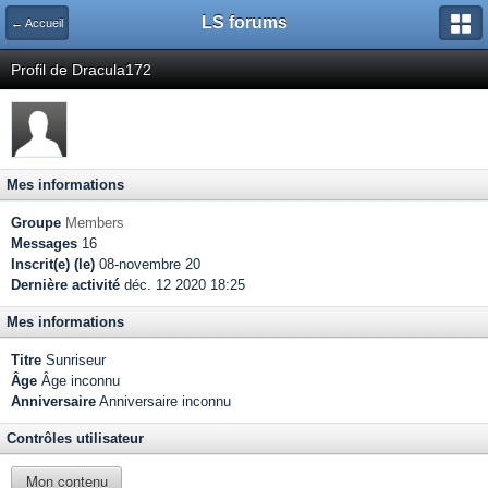
LS forums
← Accueil
Profil de Dracula172
Mes informations
Groupe
Members
Messages
16
Inscrit(e) (le)
08-novembre 20
Dernière activité
déc. 12 2020 18:25
Mes informations
Titre
Sunriseur
Âge
Âge inconnu
Anniversaire
Anniversaire inconnu
Contrôles utilisateur
Mon contenu