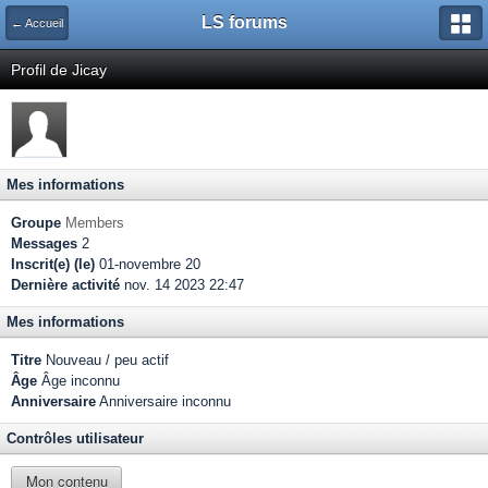
LS forums
← Accueil
Profil de Jicay
Mes informations
Groupe
Members
Messages
2
Inscrit(e) (le)
01-novembre 20
Dernière activité
nov. 14 2023 22:47
Mes informations
Titre
Nouveau / peu actif
Âge
Âge inconnu
Anniversaire
Anniversaire inconnu
Contrôles utilisateur
Mon contenu