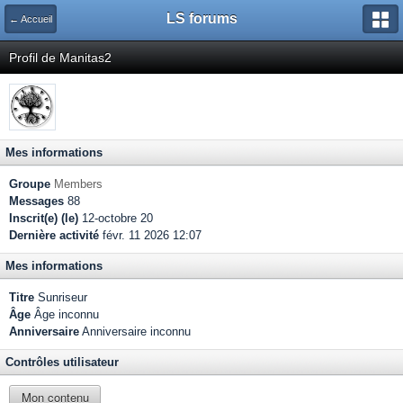
LS forums
← Accueil
Profil de Manitas2
Mes informations
Groupe
Members
Messages
88
Inscrit(e) (le)
12-octobre 20
Dernière activité
févr. 11 2026 12:07
Mes informations
Titre
Sunriseur
Âge
Âge inconnu
Anniversaire
Anniversaire inconnu
Contrôles utilisateur
Mon contenu