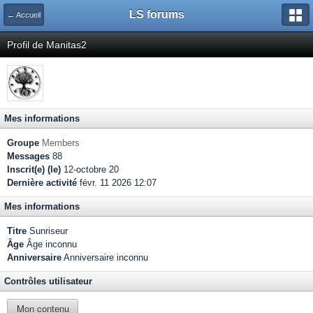
LS forums
← Accueil
Profil de Manitas2
Mes informations
Groupe
Members
Messages
88
Inscrit(e) (le)
12-octobre 20
Dernière activité
févr. 11 2026 12:07
Mes informations
Titre
Sunriseur
Âge
Âge inconnu
Anniversaire
Anniversaire inconnu
Contrôles utilisateur
Mon contenu