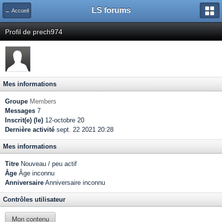
LS forums
← Accueil
Profil de prech974
Mes informations
Groupe
Members
Messages
7
Inscrit(e) (le)
12-octobre 20
Dernière activité
sept. 22 2021 20:28
Mes informations
Titre
Nouveau / peu actif
Âge
Âge inconnu
Anniversaire
Anniversaire inconnu
Contrôles utilisateur
Mon contenu