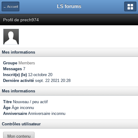
LS forums
← Accueil
Profil de prech974
Mes informations
Groupe
Members
Messages
7
Inscrit(e) (le)
12-octobre 20
Dernière activité
sept. 22 2021 20:28
Mes informations
Titre
Nouveau / peu actif
Âge
Âge inconnu
Anniversaire
Anniversaire inconnu
Contrôles utilisateur
Mon contenu