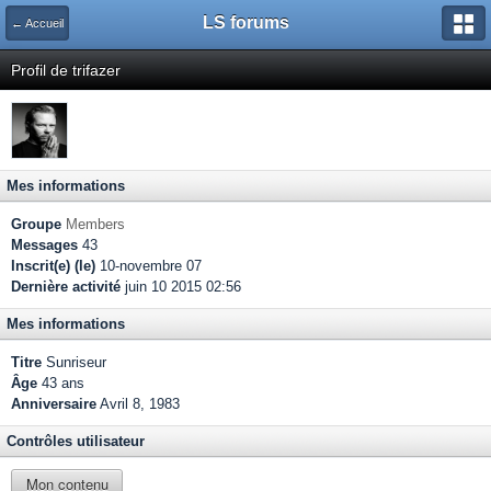
LS forums
← Accueil
Profil de trifazer
Mes informations
Groupe
Members
Messages
43
Inscrit(e) (le)
10-novembre 07
Dernière activité
juin 10 2015 02:56
Mes informations
Titre
Sunriseur
Âge
43 ans
Anniversaire
Avril 8, 1983
Contrôles utilisateur
Mon contenu