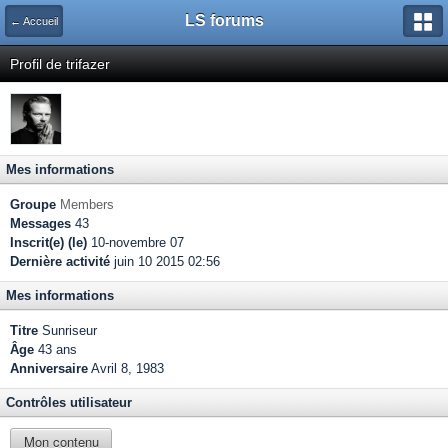
LS forums
← Accueil
Profil de trifazer
Mes informations
Groupe
Members
Messages
43
Inscrit(e) (le)
10-novembre 07
Dernière activité
juin 10 2015 02:56
Mes informations
Titre
Sunriseur
Âge
43 ans
Anniversaire
Avril 8, 1983
Contrôles utilisateur
Mon contenu