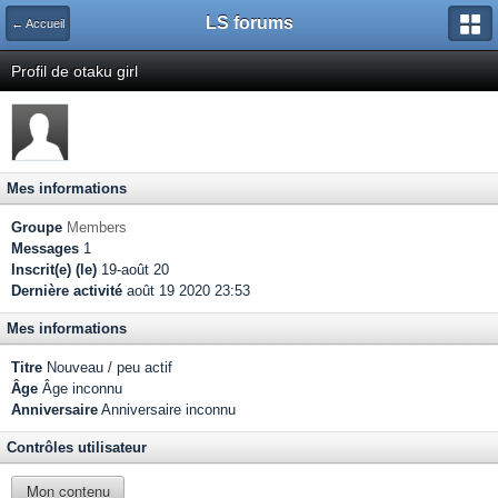
LS forums
← Accueil
Profil de otaku girl
Mes informations
Groupe
Members
Messages
1
Inscrit(e) (le)
19-août 20
Dernière activité
août 19 2020 23:53
Mes informations
Titre
Nouveau / peu actif
Âge
Âge inconnu
Anniversaire
Anniversaire inconnu
Contrôles utilisateur
Mon contenu