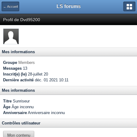
LS forums
← Accueil
Profil de Dvd95200
Mes informations
Groupe
Members
Messages
13
Inscrit(e) (le)
28-juillet 20
Dernière activité
déc. 01 2021 10:11
Mes informations
Titre
Sunriseur
Âge
Âge inconnu
Anniversaire
Anniversaire inconnu
Contrôles utilisateur
Mon contenu