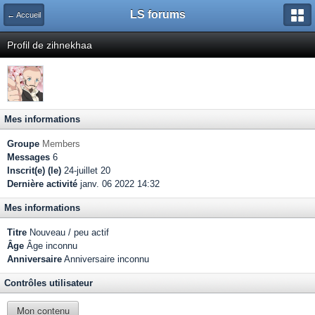
LS forums
← Accueil
Profil de zihnekhaa
Mes informations
Groupe
Members
Messages
6
Inscrit(e) (le)
24-juillet 20
Dernière activité
janv. 06 2022 14:32
Mes informations
Titre
Nouveau / peu actif
Âge
Âge inconnu
Anniversaire
Anniversaire inconnu
Contrôles utilisateur
Mon contenu