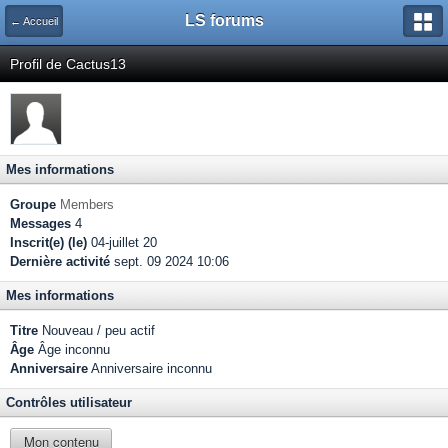
LS forums
← Accueil
Profil de Cactus13
Mes informations
Groupe
Members
Messages
4
Inscrit(e) (le)
04-juillet 20
Dernière activité
sept. 09 2024 10:06
Mes informations
Titre
Nouveau / peu actif
Âge
Âge inconnu
Anniversaire
Anniversaire inconnu
Contrôles utilisateur
Mon contenu