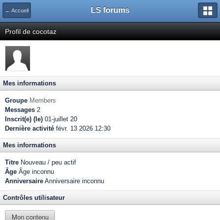
LS forums
← Accueil
Profil de cocotaz
Mes informations
Groupe
Members
Messages
2
Inscrit(e) (le)
01-juillet 20
Dernière activité
févr. 13 2026 12:30
Mes informations
Titre
Nouveau / peu actif
Âge
Âge inconnu
Anniversaire
Anniversaire inconnu
Contrôles utilisateur
Mon contenu