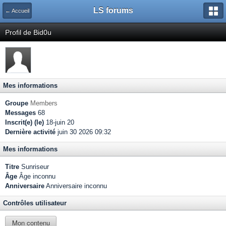
LS forums
← Accueil
Profil de Bid0u
Mes informations
Groupe
Members
Messages
68
Inscrit(e) (le)
18-juin 20
Dernière activité
juin 30 2026 09:32
Mes informations
Titre
Sunriseur
Âge
Âge inconnu
Anniversaire
Anniversaire inconnu
Contrôles utilisateur
Mon contenu