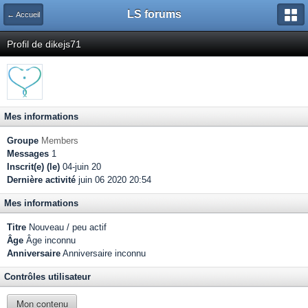
LS forums
← Accueil
Profil de dikejs71
Mes informations
Groupe
Members
Messages
1
Inscrit(e) (le)
04-juin 20
Dernière activité
juin 06 2020 20:54
Mes informations
Titre
Nouveau / peu actif
Âge
Âge inconnu
Anniversaire
Anniversaire inconnu
Contrôles utilisateur
Mon contenu