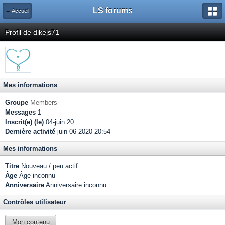
LS forums
← Accueil
Profil de dikejs71
Mes informations
Groupe
Members
Messages
1
Inscrit(e) (le)
04-juin 20
Dernière activité
juin 06 2020 20:54
Mes informations
Titre
Nouveau / peu actif
Âge
Âge inconnu
Anniversaire
Anniversaire inconnu
Contrôles utilisateur
Mon contenu