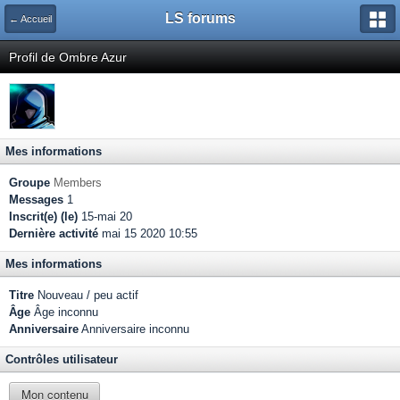
LS forums
← Accueil
Profil de Ombre Azur
Mes informations
Groupe
Members
Messages
1
Inscrit(e) (le)
15-mai 20
Dernière activité
mai 15 2020 10:55
Mes informations
Titre
Nouveau / peu actif
Âge
Âge inconnu
Anniversaire
Anniversaire inconnu
Contrôles utilisateur
Mon contenu