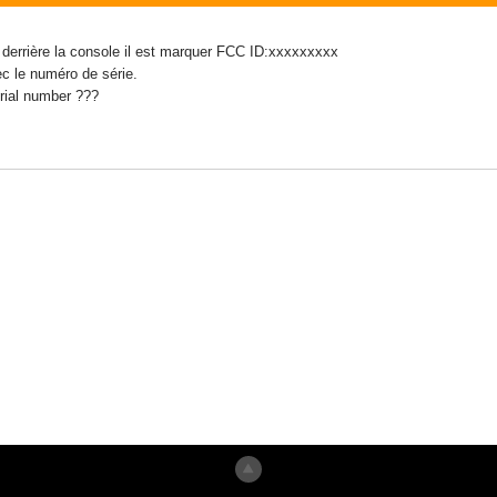
 derrière la console il est marquer FCC ID:xxxxxxxxx
c le numéro de série.
erial number ???