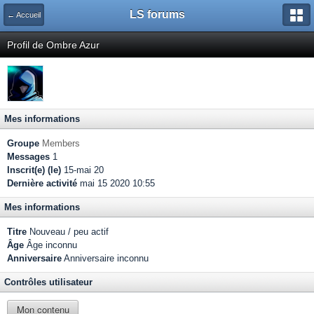
LS forums
← Accueil
Profil de Ombre Azur
Mes informations
Groupe
Members
Messages
1
Inscrit(e) (le)
15-mai 20
Dernière activité
mai 15 2020 10:55
Mes informations
Titre
Nouveau / peu actif
Âge
Âge inconnu
Anniversaire
Anniversaire inconnu
Contrôles utilisateur
Mon contenu