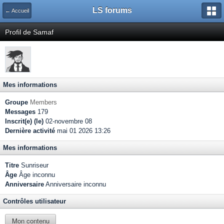
LS forums
← Accueil
Profil de Samaf
Mes informations
Groupe
Members
Messages
179
Inscrit(e) (le)
02-novembre 08
Dernière activité
mai 01 2026 13:26
Mes informations
Titre
Sunriseur
Âge
Âge inconnu
Anniversaire
Anniversaire inconnu
Contrôles utilisateur
Mon contenu