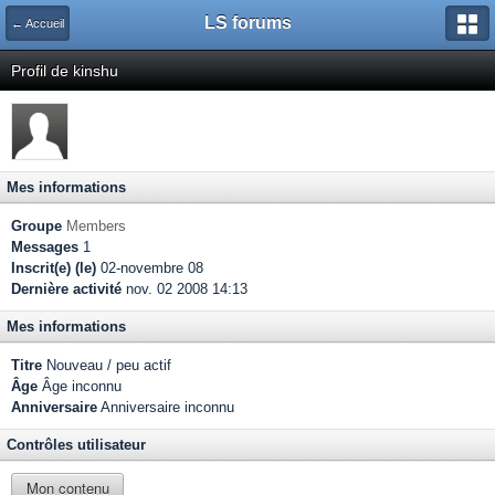
LS forums
← Accueil
Profil de kinshu
Mes informations
Groupe
Members
Messages
1
Inscrit(e) (le)
02-novembre 08
Dernière activité
nov. 02 2008 14:13
Mes informations
Titre
Nouveau / peu actif
Âge
Âge inconnu
Anniversaire
Anniversaire inconnu
Contrôles utilisateur
Mon contenu