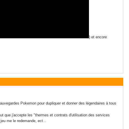
) et encore
sauvegardes Pokemon pour dupliquer et donner des légendaires à tous
aut que j'accepte les "thermes et contrats d'utilisation des services
 jeu me le redemande, ect...