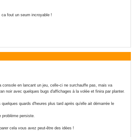
, ca fout un seum incroyable !
 console en lancant un jeu, celle-ci ne surchauffe pas, mais va
n noir avec quelques bugs d'affichages à la volée et finira par planter.
 quelques quards d'heures plus tard après qu'elle ait démarrée le
e problème persiste.
arer cela vous avez peut-être des idées !