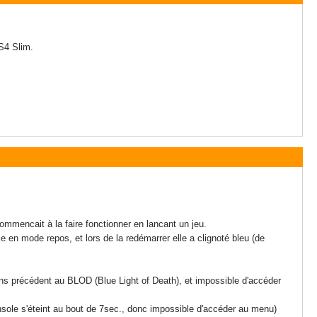
S4 Slim.
mmencait à la faire fonctionner en lancant un jeu.
 en mode repos, et lors de la redémarrer elle a clignoté bleu (de
sans précédent au BLOD (Blue Light of Death), et impossible d'accéder
onsole s'éteint au bout de 7sec., donc impossible d'accéder au menu)