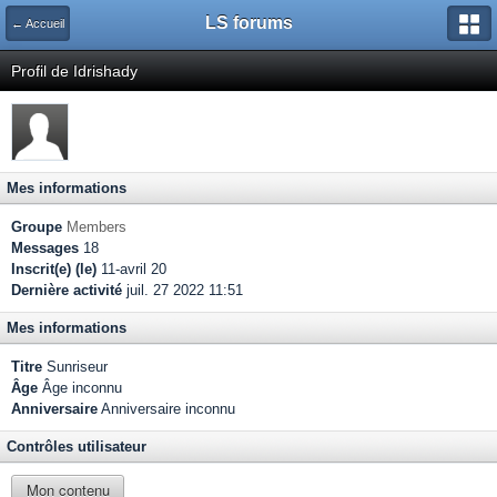
LS forums
← Accueil
Profil de Idrishady
Mes informations
Groupe
Members
Messages
18
Inscrit(e) (le)
11-avril 20
Dernière activité
juil. 27 2022 11:51
Mes informations
Titre
Sunriseur
Âge
Âge inconnu
Anniversaire
Anniversaire inconnu
Contrôles utilisateur
Mon contenu