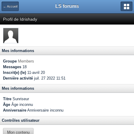
LS forums
← Accueil
Profil de Idrishady
Mes informations
Groupe
Members
Messages
18
Inscrit(e) (le)
11-avril 20
Dernière activité
juil. 27 2022 11:51
Mes informations
Titre
Sunriseur
Âge
Âge inconnu
Anniversaire
Anniversaire inconnu
Contrôles utilisateur
Mon contenu