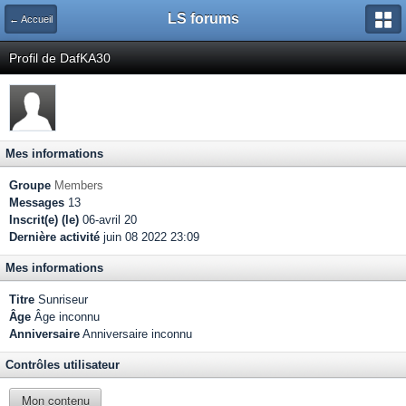
LS forums
← Accueil
Profil de DafKA30
Mes informations
Groupe
Members
Messages
13
Inscrit(e) (le)
06-avril 20
Dernière activité
juin 08 2022 23:09
Mes informations
Titre
Sunriseur
Âge
Âge inconnu
Anniversaire
Anniversaire inconnu
Contrôles utilisateur
Mon contenu