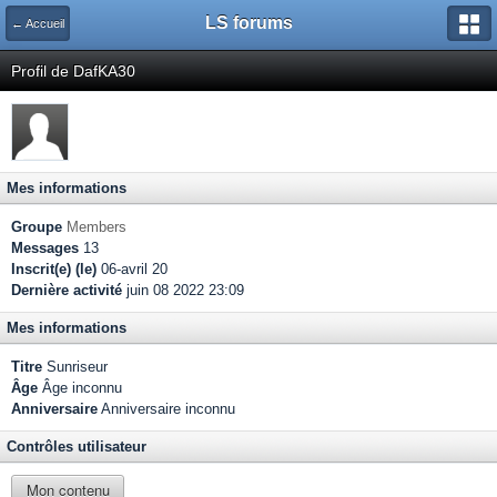
LS forums
← Accueil
Profil de DafKA30
Mes informations
Groupe
Members
Messages
13
Inscrit(e) (le)
06-avril 20
Dernière activité
juin 08 2022 23:09
Mes informations
Titre
Sunriseur
Âge
Âge inconnu
Anniversaire
Anniversaire inconnu
Contrôles utilisateur
Mon contenu