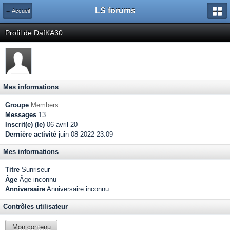
LS forums
← Accueil
Profil de DafKA30
Mes informations
Groupe
Members
Messages
13
Inscrit(e) (le)
06-avril 20
Dernière activité
juin 08 2022 23:09
Mes informations
Titre
Sunriseur
Âge
Âge inconnu
Anniversaire
Anniversaire inconnu
Contrôles utilisateur
Mon contenu