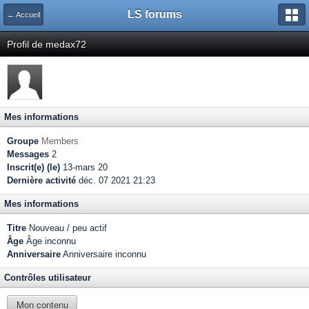
LS forums
← Accueil
Profil de medax72
Mes informations
Groupe
Members
Messages
2
Inscrit(e) (le)
13-mars 20
Dernière activité
déc. 07 2021 21:23
Mes informations
Titre
Nouveau / peu actif
Âge
Âge inconnu
Anniversaire
Anniversaire inconnu
Contrôles utilisateur
Mon contenu