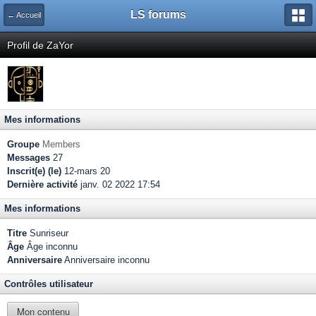
LS forums
← Accueil
Profil de ZaYor
Mes informations
Groupe
Members
Messages
27
Inscrit(e) (le)
12-mars 20
Dernière activité
janv. 02 2022 17:54
Mes informations
Titre
Sunriseur
Âge
Âge inconnu
Anniversaire
Anniversaire inconnu
Contrôles utilisateur
Mon contenu