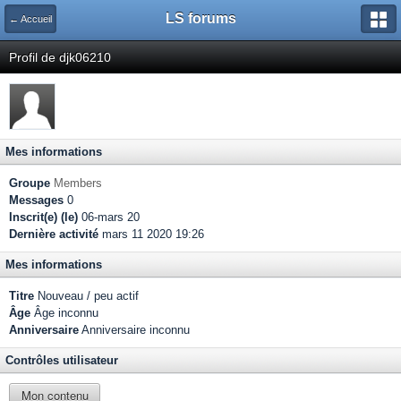
LS forums
← Accueil
Profil de djk06210
Mes informations
Groupe
Members
Messages
0
Inscrit(e) (le)
06-mars 20
Dernière activité
mars 11 2020 19:26
Mes informations
Titre
Nouveau / peu actif
Âge
Âge inconnu
Anniversaire
Anniversaire inconnu
Contrôles utilisateur
Mon contenu