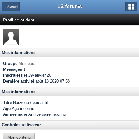
LS forums
← Accueil
Profil de audant
Mes informations
Groupe
Members
Messages
1
Inscrit(e) (le)
29-janvier 20
Dernière activité
août 18 2020 07:58
Mes informations
Titre
Nouveau / peu actif
Âge
Âge inconnu
Anniversaire
Anniversaire inconnu
Contrôles utilisateur
Mon contenu