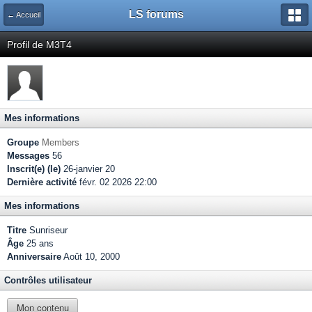
LS forums
← Accueil
Profil de M3T4
Mes informations
Groupe
Members
Messages
56
Inscrit(e) (le)
26-janvier 20
Dernière activité
févr. 02 2026 22:00
Mes informations
Titre
Sunriseur
Âge
25 ans
Anniversaire
Août 10, 2000
Contrôles utilisateur
Mon contenu