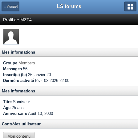
LS forums
← Accueil
Profil de M3T4
Mes informations
Groupe
Members
Messages
56
Inscrit(e) (le)
26-janvier 20
Dernière activité
févr. 02 2026 22:00
Mes informations
Titre
Sunriseur
Âge
25 ans
Anniversaire
Août 10, 2000
Contrôles utilisateur
Mon contenu