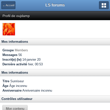
LS forums
← Accueil
Profil de oujdamp
Mes informations
Groupe
Members
Messages
56
Inscrit(e) (le)
14-janvier 20
Dernière activité
hier, 00:53
Mes informations
Titre
Sunriseur
Âge
Âge inconnu
Anniversaire
Anniversaire inconnu
Contrôles utilisateur
Mon contenu