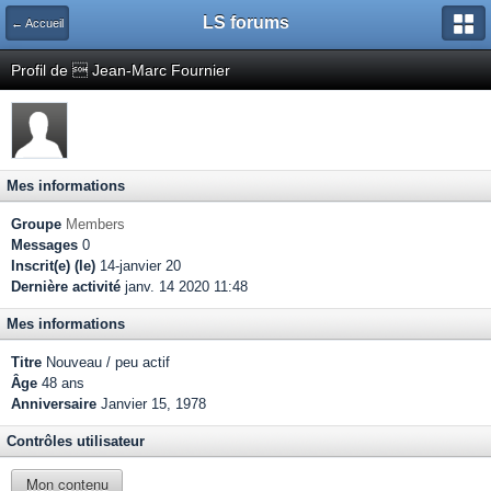
LS forums
← Accueil
Profil de  Jean-Marc Fournier
Mes informations
Groupe
Members
Messages
0
Inscrit(e) (le)
14-janvier 20
Dernière activité
janv. 14 2020 11:48
Mes informations
Titre
Nouveau / peu actif
Âge
48 ans
Anniversaire
Janvier 15, 1978
Contrôles utilisateur
Mon contenu