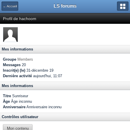
LS forums
← Accueil
Profil de hachoom
Mes informations
Groupe
Members
Messages
20
Inscrit(e) (le)
31-décembre 19
Dernière activité
aujourd'hui, 11:07
Mes informations
Titre
Sunriseur
Âge
Âge inconnu
Anniversaire
Anniversaire inconnu
Contrôles utilisateur
Mon contenu